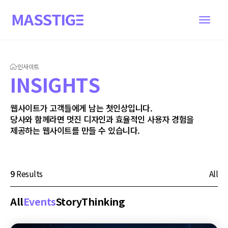
인사이트
I
N
S
I
G
H
T
S
웹사이트가 고객들에게 남는 첫인상입니다.
당사와 함께라면 멋진 디자인과 효율적인 사용자 경험을
제공하는 웹사이트를 만들 수 있습니다.
9
Results
All
All
Events
Story
Thinking