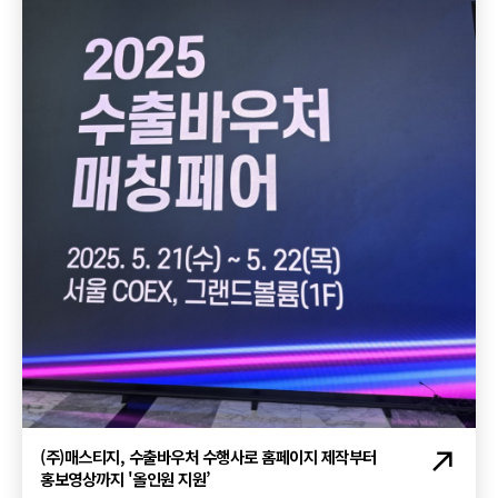
(주)매스티지, 수출바우처 수행사로 홈페이지 제작부터
홍보영상까지 '올인원 지원’