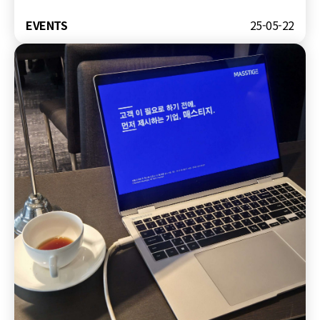
EVENTS
25-05-22