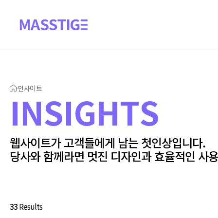
인사이트
I
N
S
I
G
H
T
S
웹사이트가 고객들에게 남는 첫인상입니다.
당사와 함께라면 멋진 디자인과 효율적인 사용
33
Results