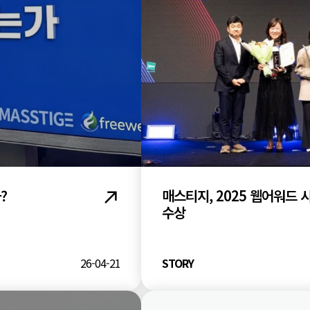
?
매스티지, 2025 웹어워드 
수상
26-04-21
STORY