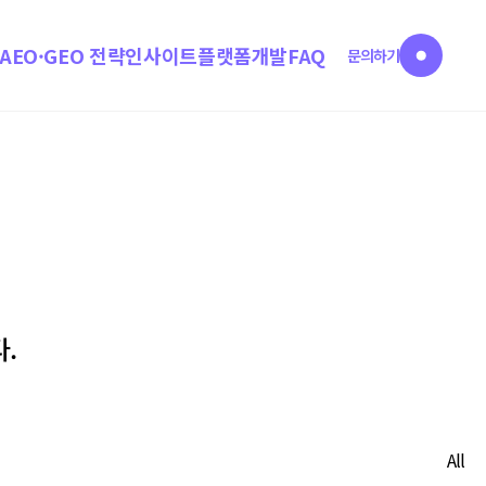
AEO·GEO 전략
인사이트
플랫폼개발
FAQ
문의하기
.
All