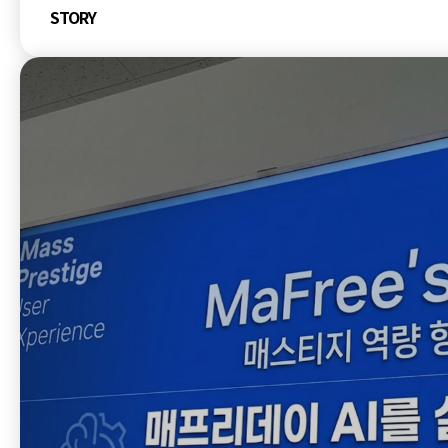
STORY