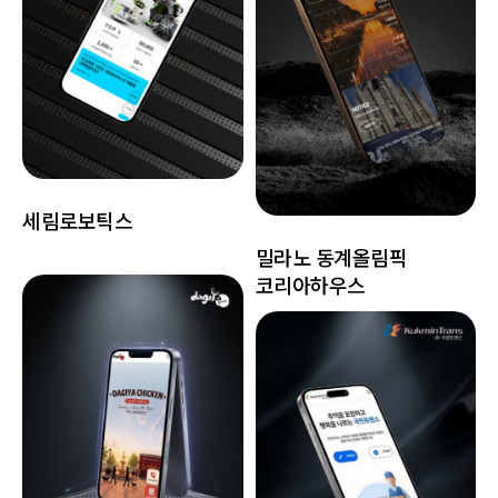
세림로보틱스
밀라노 동계올림픽
코리아하우스