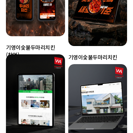
기영이숯불두마리치킨
(창업)
기영이숯불두마리치킨