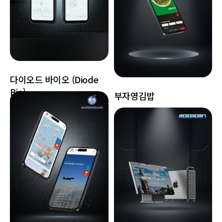
다이오드 바이오 (Diode
Bio)
부자영김밥