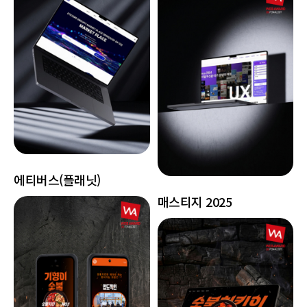
에티버스(플래닛)
매스티지 2025